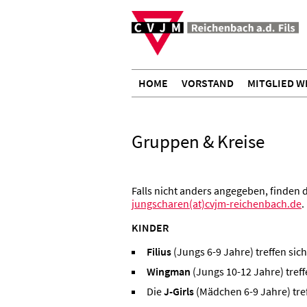
HOME
VORSTAND
MITGLIED 
Gruppen & Kreise
Falls nicht anders angegeben, finden 
jungscharen(at)cvjm-reichenbach.de
.
KINDER
Filius
(Jungs 6-9 Jahre) treffen sic
Wingman
(Jungs 10-12 Jahre) treff
Die
J-Girls
(Mädchen 6-9 Jahre) tref