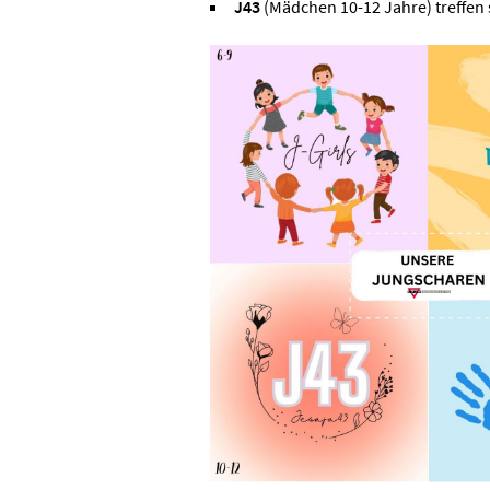
J43
(Mädchen 10-12 Jahre) treffen s