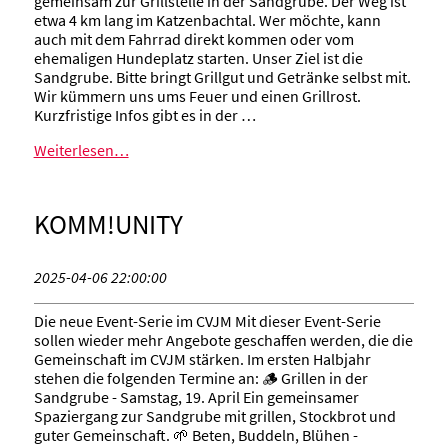
gemeinsam zur Grillstelle in der Sandgrube. Der Weg ist
etwa 4 km lang im Katzenbachtal. Wer möchte, kann
auch mit dem Fahrrad direkt kommen oder vom
ehemaligen Hundeplatz starten. Unser Ziel ist die
Sandgrube. Bitte bringt Grillgut und Getränke selbst mit.
Wir kümmern uns ums Feuer und einen Grillrost.
Kurzfristige Infos gibt es in der …
Weiterlesen…
KOMM!UNITY
2025-04-06 22:00:00
Die neue Event-Serie im CVJM Mit dieser Event-Serie
sollen wieder mehr Angebote geschaffen werden, die die
Gemeinschaft im CVJM stärken. Im ersten Halbjahr
stehen die folgenden Termine an: 🪵 Grillen in der
Sandgrube - Samstag, 19. April Ein gemeinsamer
Spaziergang zur Sandgrube mit grillen, Stockbrot und
guter Gemeinschaft. 🌱 Beten, Buddeln, Blühen -