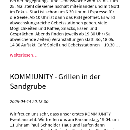
Bei der Begegnungs- und Gebetswoche vom 18. bis zum
25. Mai steht die Gemeinschaft miteinander und mit Gott
im Fokus. Start ist schon um 6.30 Uhr mit Espresso für
die Seele. Ab 10 Uhr ist dann das PSH geöffnet. Es wird
abwechslungsreiche Gebetsstationen geben, viele
Möglichkeiten und Kaffee, Snacks, Essen und
Gesprächen. Abends finden jeweils ab 19.30 Uhr (Sa
abweichende Zeiten) Veranstaltungen statt. So, 18.05.
14.30 Auftakt: Café Soleil und Gebetsstationen 19.30 …
Weiterlesen…
KOMM!UNITY - Grillen in der
Sandgrube
2025-04-14 20:15:00
Wir freuen uns sehr, dass unser erstes KOMM!UNITY-
Event ansteht. Wir treffen uns am Karsamstag, 19.04. um
11 Uhr am Paul-Schneider-Haus und laufen dann