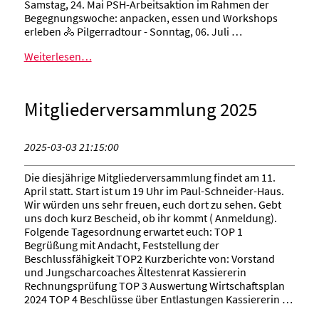
Samstag, 24. Mai PSH-Arbeitsaktion im Rahmen der
Begegnungswoche: anpacken, essen und Workshops
erleben 🚴 Pilgerradtour - Sonntag, 06. Juli …
Weiterlesen…
Mitgliederversammlung 2025
2025-03-03 21:15:00
Die diesjährige Mitgliederversammlung findet am 11.
April statt. Start ist um 19 Uhr im Paul-Schneider-Haus.
Wir würden uns sehr freuen, euch dort zu sehen. Gebt
uns doch kurz Bescheid, ob ihr kommt ( Anmeldung).
Folgende Tagesordnung erwartet euch: TOP 1
Begrüßung mit Andacht, Feststellung der
Beschlussfähigkeit TOP2 Kurzberichte von: Vorstand
und Jungscharcoaches Ältestenrat Kassiererin
Rechnungsprüfung TOP 3 Auswertung Wirtschaftsplan
2024 TOP 4 Beschlüsse über Entlastungen Kassiererin …