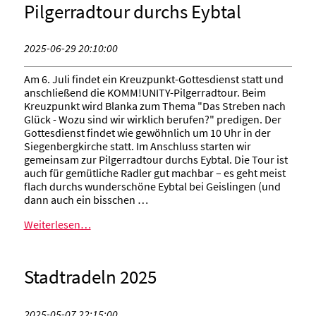
Pilgerradtour durchs Eybtal
2025-06-29 20:10:00
Am 6. Juli findet ein Kreuzpunkt-Gottesdienst statt und
anschließend die KOMM!UNITY-Pilgerradtour. Beim
Kreuzpunkt wird Blanka zum Thema "Das Streben nach
Glück - Wozu sind wir wirklich berufen?" predigen. Der
Gottesdienst findet wie gewöhnlich um 10 Uhr in der
Siegenbergkirche statt. Im Anschluss starten wir
gemeinsam zur Pilgerradtour durchs Eybtal. Die Tour ist
auch für gemütliche Radler gut machbar – es geht meist
flach durchs wunderschöne Eybtal bei Geislingen (und
dann auch ein bisschen …
Weiterlesen…
Stadtradeln 2025
2025-05-07 22:15:00