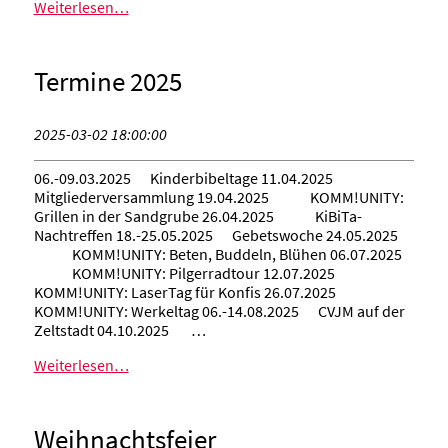
Weiterlesen…
Termine 2025
2025-03-02 18:00:00
06.-09.03.2025 Kinderbibeltage 11.04.2025
Mitgliederversammlung 19.04.2025 KOMM!UNITY:
Grillen in der Sandgrube 26.04.2025 KiBiTa-
Nachtreffen 18.-25.05.2025 Gebetswoche 24.05.2025
KOMM!UNITY: Beten, Buddeln, Blühen 06.07.2025
KOMM!UNITY: Pilgerradtour 12.07.2025
KOMM!UNITY: LaserTag für Konfis 26.07.2025
KOMM!UNITY: Werkeltag 06.-14.08.2025 CVJM auf der
Zeltstadt 04.10.2025 …
Weiterlesen…
Weihnachtsfeier