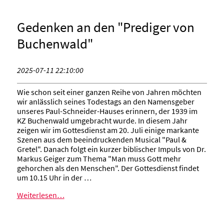
Gedenken an den "Prediger von
Buchenwald"
2025-07-11 22:10:00
Wie schon seit einer ganzen Reihe von Jahren möchten
wir anlässlich seines Todestags an den Namensgeber
unseres Paul-Schneider-Hauses erinnern, der 1939 im
KZ Buchenwald umgebracht wurde. In diesem Jahr
zeigen wir im Gottesdienst am 20. Juli einige markante
Szenen aus dem beeindruckenden Musical "Paul &
Gretel". Danach folgt ein kurzer biblischer Impuls von Dr.
Markus Geiger zum Thema "Man muss Gott mehr
gehorchen als den Menschen". Der Gottesdienst findet
um 10.15 Uhr in der …
Weiterlesen…